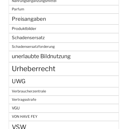
Nahrungsergänzungsmittel
Parfum
Preisangaben
Produktbilder
Schadensersatz
Schadensersatzforderung
unerlaubte Bildnutzung
Urheberrecht
UWG
Verbraucherzentrale
Vertragsstrafe
VGU
VON HAVE FEY
VSW