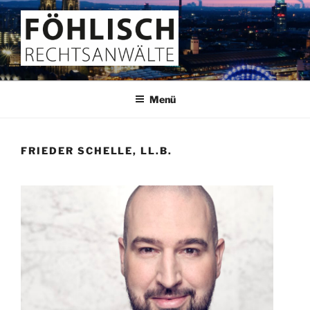
Zum
Inhalt
springen
FÖHLISCH
Rechtsanwälte
Menü
FRIEDER SCHELLE, LL.B.