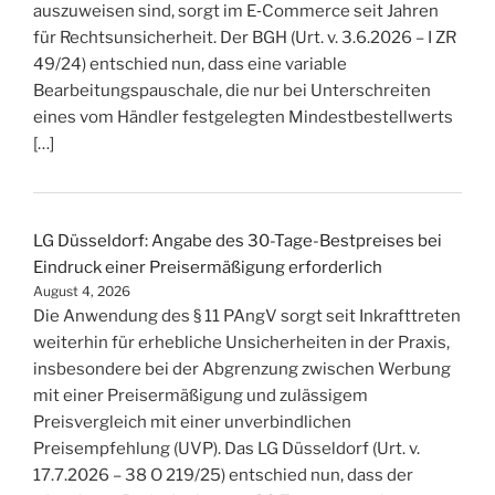
auszuweisen sind, sorgt im E‑Commerce seit Jahren
für Rechtsunsicherheit. Der BGH (Urt. v. 3.6.2026 – I ZR
49/24) entschied nun, dass eine variable
Bearbeitungspauschale, die nur bei Unterschreiten
eines vom Händler festgelegten Mindestbestellwerts
[…]
LG Düsseldorf: Angabe des 30-Tage-Bestpreises bei
Eindruck einer Preisermäßigung erforderlich
August 4, 2026
Die Anwendung des § 11 PAngV sorgt seit Inkrafttreten
weiterhin für erhebliche Unsicherheiten in der Praxis,
insbesondere bei der Abgrenzung zwischen Werbung
mit einer Preisermäßigung und zulässigem
Preisvergleich mit einer unverbindlichen
Preisempfehlung (UVP). Das LG Düsseldorf (Urt. v.
17.7.2026 – 38 O 219/25) entschied nun, dass der