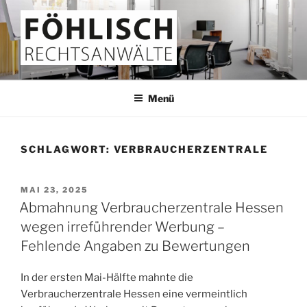
Zum
Inhalt
springen
FÖHLISCH
Rechtsanwälte
Menü
SCHLAGWORT:
VERBRAUCHERZENTRALE
VERÖFFENTLICHT
MAI 23, 2025
AM
Abmahnung Verbraucherzentrale Hessen
wegen irreführender Werbung –
Fehlende Angaben zu Bewertungen
In der ersten Mai-Hälfte mahnte die
Verbraucherzentrale Hessen eine vermeintlich