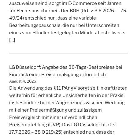
auszuweisen sind, sorgt im E‑Commerce seit Jahren
für Rechtsunsicherheit. Der BGH (Urt. v. 3.6.2026 – I ZR
49/24) entschied nun, dass eine variable
Bearbeitungspauschale, die nur bei Unterschreiten
eines vom Händler festgelegten Mindestbestellwerts
[…]
LG Düsseldorf: Angabe des 30-Tage-Bestpreises bei
Eindruck einer Preisermäßigung erforderlich
August 4, 2026
Die Anwendung des § 11 PAngV sorgt seit Inkrafttreten
weiterhin für erhebliche Unsicherheiten in der Praxis,
insbesondere bei der Abgrenzung zwischen Werbung
mit einer Preisermäßigung und zulässigem
Preisvergleich mit einer unverbindlichen
Preisempfehlung (UVP). Das LG Düsseldorf (Urt. v.
17.7.2026 – 38 O 219/25) entschied nun, dass der