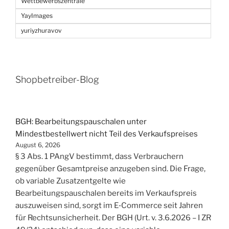
Wettbewerbszentrale
YayImages
yuriyzhuravov
Shopbetreiber-Blog
BGH: Bearbeitungspauschalen unter
Mindestbestellwert nicht Teil des Verkaufspreises
August 6, 2026
§ 3 Abs. 1 PAngV bestimmt, dass Verbrauchern
gegenüber Gesamtpreise anzugeben sind. Die Frage,
ob variable Zusatzentgelte wie
Bearbeitungspauschalen bereits im Verkaufspreis
auszuweisen sind, sorgt im E‑Commerce seit Jahren
für Rechtsunsicherheit. Der BGH (Urt. v. 3.6.2026 – I ZR