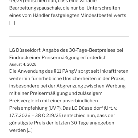
49/24) entschied nun, dass eine variable
Bearbeitungspauschale, die nur bei Unterschreiten
eines vom Händler festgelegten Mindestbestellwerts
[…]
LG Düsseldorf: Angabe des 30-Tage-Bestpreises bei
Eindruck einer Preisermäßigung erforderlich
August 4, 2026
Die Anwendung des § 11 PAngV sorgt seit Inkrafttreten
weiterhin für erhebliche Unsicherheiten in der Praxis,
insbesondere bei der Abgrenzung zwischen Werbung
mit einer Preisermäßigung und zulässigem
Preisvergleich mit einer unverbindlichen
Preisempfehlung (UVP). Das LG Düsseldorf (Urt. v.
17.7.2026 – 38 O 219/25) entschied nun, dass der
günstigste Preis der letzten 30 Tage angegeben
werden […]