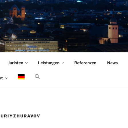
Juristen
Leistungen
Referenzen
News
kt
YURIYZHURAVOV