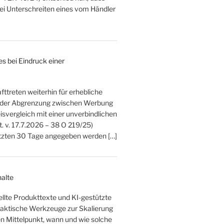
bei Unterschreiten eines vom Händler
s bei Eindruck einer
ttreten weiterhin für erhebliche
ei der Abgrenzung zwischen Werbung
svergleich mit einer unverbindlichen
. v. 17.7.2026 – 38 O 219/25)
letzten 30 Tage angegeben werden […]
halte
tellte Produkttexte und KI-gestützte
raktische Werkzeuge zur Skalierung
 den Mittelpunkt, wann und wie solche