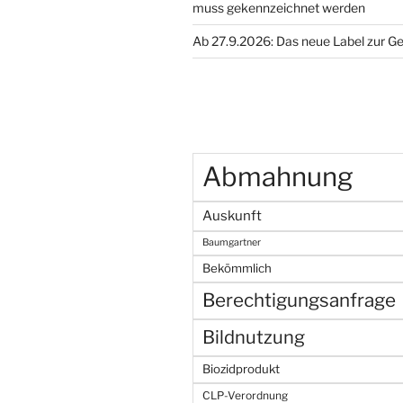
muss gekennzeichnet werden
Ab 27.9.2026: Das neue Label zur G
Abmahnung
Auskunft
Baumgartner
Bekömmlich
Berechtigungsanfrage
Bildnutzung
Biozidprodukt
CLP-Verordnung