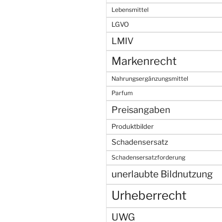
Lebensmittel
LGVO
LMIV
Markenrecht
Nahrungsergänzungsmittel
Parfum
Preisangaben
Produktbilder
Schadensersatz
Schadensersatzforderung
unerlaubte Bildnutzung
Urheberrecht
UWG