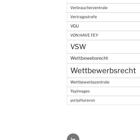
Verbraucherzentrale
Vertragsstrafe
VGU
VON HAVE FEY
VSW
Wettbewebsrecht
Wettbewerbsrecht
Wettbewerbszentrale
YayImages
yuriyzhuravov
LinkedIn