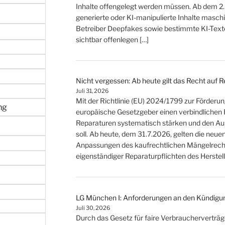
Inhalte offengelegt werden müssen. Ab dem 2
generierte oder KI-manipulierte Inhalte masc
Betreiber Deepfakes sowie bestimmte KI-Texte
sichtbar offenlegen […]
Nicht vergessen: Ab heute gilt das Recht auf 
Juli 31, 2026
Mit der Richtlinie (EU) 2024/1799 zur Förderu
ng
europäische Gesetzgeber einen verbindlichen
Reparaturen systematisch stärken und den A
soll. Ab heute, dem 31.7.2026, gelten die neu
Anpassungen des kaufrechtlichen Mängelrecht
eigenständiger Reparaturpflichten des Herstell
LG München I: Anforderungen an den Kündigu
Juli 30, 2026
Durch das Gesetz für faire Verbraucherverträg