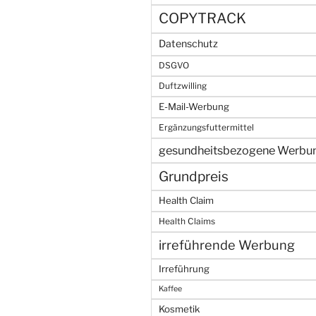
COPYTRACK
Datenschutz
DSGVO
Duftzwilling
E-Mail-Werbung
Ergänzungsfuttermittel
gesundheitsbezogene Werbu
Grundpreis
Health Claim
Health Claims
irreführende Werbung
Irreführung
Kaffee
Kosmetik