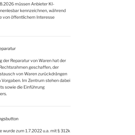
.8.2026 müssen Anbieter KI-
hinenlesbar kennzeichnen, während
 von öffentlichem Interesse
Reparatur
ng der Reparatur von Waren hat der
 Rechtsrahmen geschaffen, der
ustausch von Waren zurückdrängen
en Vorgaben. Im Zentrum stehen dabei
s sowie die Einführung
ers.
ngsbutton
e wurde zum 1.7.2022 u.a. mit § 312k