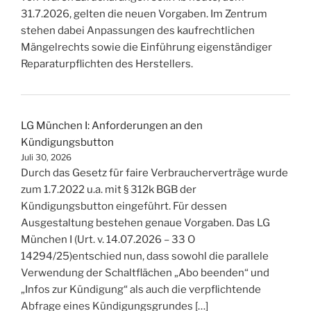
31.7.2026, gelten die neuen Vorgaben. Im Zentrum
stehen dabei Anpassungen des kaufrechtlichen
Mängelrechts sowie die Einführung eigenständiger
Reparaturpflichten des Herstellers.
LG München I: Anforderungen an den
Kündigungsbutton
Juli 30, 2026
Durch das Gesetz für faire Verbraucherverträge wurde
zum 1.7.2022 u.a. mit § 312k BGB der
Kündigungsbutton eingeführt. Für dessen
Ausgestaltung bestehen genaue Vorgaben. Das LG
München I (Urt. v. 14.07.2026 – 33 O
14294/25)entschied nun, dass sowohl die parallele
Verwendung der Schaltflächen „Abo beenden“ und
„Infos zur Kündigung“ als auch die verpflichtende
Abfrage eines Kündigungsgrundes […]