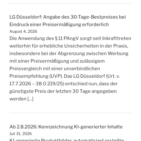
LG Düsseldorf: Angabe des 30-Tage-Bestpreises bei
Eindruck einer Preisermäßigung erforderlich
August 4, 2026
Die Anwendung des § 11 PAngV sorgt seit Inkrafttreten
weiterhin für erhebliche Unsicherheiten in der Praxis,
insbesondere bei der Abgrenzung zwischen Werbung
mit einer Preisermäßigung und zulässigem
Preisvergleich mit einer unverbindlichen
Preisempfehlung (UVP). Das LG Düsseldorf (Urt. v.
17.7.2026 – 38 O 219/25) entschied nun, dass der
günstigste Preis der letzten 30 Tage angegeben
werden […]
Ab 2.8.2026: Kennzeichnung KI-generierter Inhalte
Juli 31, 2026
KI-generierte Produktbilder, automatisiert erstellte