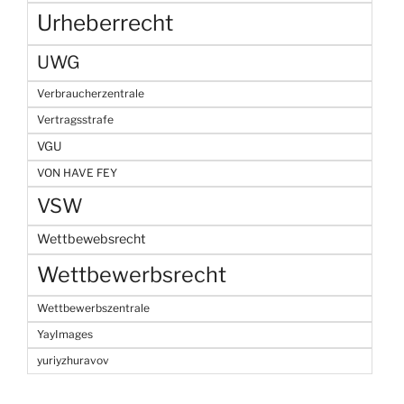
Urheberrecht
UWG
Verbraucherzentrale
Vertragsstrafe
VGU
VON HAVE FEY
VSW
Wettbewebsrecht
Wettbewerbsrecht
Wettbewerbszentrale
YayImages
yuriyzhuravov