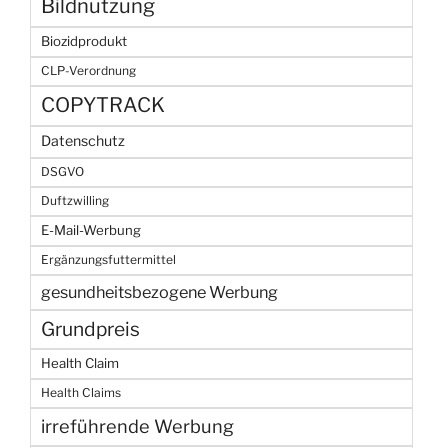
Bildnutzung
Biozidprodukt
CLP-Verordnung
COPYTRACK
Datenschutz
DSGVO
Duftzwilling
E-Mail-Werbung
Ergänzungsfuttermittel
gesundheitsbezogene Werbung
Grundpreis
Health Claim
Health Claims
irreführende Werbung