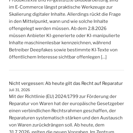
Produkttexte und KI-gestützte Bildbearbeitung sind
im E-Commerce längst praktische Werkzeuge zur
Skalierung digitaler Inhalte. Allerdings rückt die Frage
in den Mittelpunkt, wann und wie solche Inhalte
offengelegt werden müssen. Ab dem 2.8.2026
müssen Anbieter KI-generierte oder KI-manipulierte
Inhalte maschinenlesbar kennzeichnen, während
Betreiber Deepfakes sowie bestimmte KI-Texte von
öffentlichem Interesse sichtbar offenlegen […]
Nicht vergessen: Ab heute gilt das Recht auf Reparatur
Juli 31, 2026
Mit der Richtlinie (EU) 2024/1799 zur Förderung der
Reparatur von Waren hat der europäische Gesetzgeber
einen verbindlichen Rechtsrahmen geschaffen, der
Reparaturen systematisch stärken und den Austausch
von Waren zurückdrängen soll. Ab heute, dem
31.7.2026, gelten die neuen Vorgaben. Im Zentrum