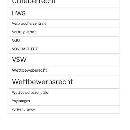
Urheberrecht
UWG
Verbraucherzentrale
Vertragsstrafe
VGU
VON HAVE FEY
VSW
Wettbewebsrecht
Wettbewerbsrecht
Wettbewerbszentrale
YayImages
yuriyzhuravov