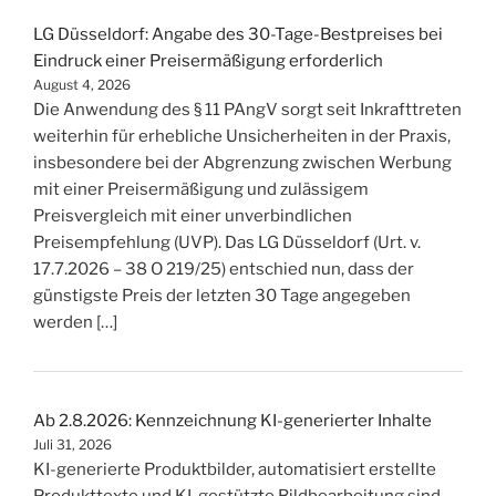
LG Düsseldorf: Angabe des 30-Tage-Bestpreises bei
Eindruck einer Preisermäßigung erforderlich
August 4, 2026
Die Anwendung des § 11 PAngV sorgt seit Inkrafttreten
weiterhin für erhebliche Unsicherheiten in der Praxis,
insbesondere bei der Abgrenzung zwischen Werbung
mit einer Preisermäßigung und zulässigem
Preisvergleich mit einer unverbindlichen
Preisempfehlung (UVP). Das LG Düsseldorf (Urt. v.
17.7.2026 – 38 O 219/25) entschied nun, dass der
günstigste Preis der letzten 30 Tage angegeben
werden […]
Ab 2.8.2026: Kennzeichnung KI-generierter Inhalte
Juli 31, 2026
KI-generierte Produktbilder, automatisiert erstellte