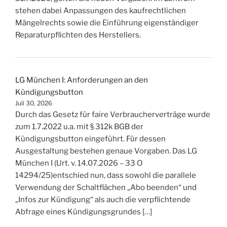
stehen dabei Anpassungen des kaufrechtlichen
Mängelrechts sowie die Einführung eigenständiger
Reparaturpflichten des Herstellers.
LG München I: Anforderungen an den
Kündigungsbutton
Juli 30, 2026
Durch das Gesetz für faire Verbraucherverträge wurde
zum 1.7.2022 u.a. mit § 312k BGB der
Kündigungsbutton eingeführt. Für dessen
Ausgestaltung bestehen genaue Vorgaben. Das LG
München I (Urt. v. 14.07.2026 – 33 O
14294/25)entschied nun, dass sowohl die parallele
Verwendung der Schaltflächen „Abo beenden“ und
„Infos zur Kündigung“ als auch die verpflichtende
Abfrage eines Kündigungsgrundes […]