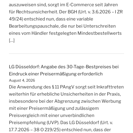
auszuweisen sind, sorgt im E‑Commerce seit Jahren
für Rechtsunsicherheit. Der BGH (Urt. v. 3.6.2026 – I ZR
49/24) entschied nun, dass eine variable
Bearbeitungspauschale, die nur bei Unterschreiten
eines vom Händler festgelegten Mindestbestellwerts
[…]
LG Düsseldorf: Angabe des 30-Tage-Bestpreises bei
Eindruck einer Preisermäßigung erforderlich
August 4, 2026
Die Anwendung des § 11 PAngV sorgt seit Inkrafttreten
weiterhin für erhebliche Unsicherheiten in der Praxis,
insbesondere bei der Abgrenzung zwischen Werbung
mit einer Preisermäßigung und zulässigem
Preisvergleich mit einer unverbindlichen
Preisempfehlung (UVP). Das LG Düsseldorf (Urt. v.
17.7.2026 – 38 O 219/25) entschied nun, dass der