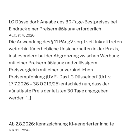
LG Düsseldorf: Angabe des 30-Tage-Bestpreises bei
Eindruck einer Preisermäßigung erforderlich
August 4, 2026
Die Anwendung des § 11 PAngV sorgt seit Inkrafttreten
weiterhin für erhebliche Unsicherheiten in der Praxis,
insbesondere bei der Abgrenzung zwischen Werbung
mit einer Preisermäßigung und zulässigem
Preisvergleich mit einer unverbindlichen
Preisempfehlung (UVP). Das LG Düsseldorf (Urt. v.
17.7.2026 – 38 O 219/25) entschied nun, dass der
günstigste Preis der letzten 30 Tage angegeben
werden […]
Ab 2.8.2026: Kennzeichnung KI-generierter Inhalte
Juli 31, 2026