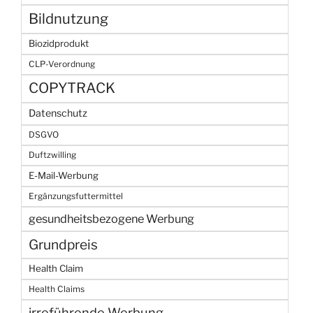
Bildnutzung
Biozidprodukt
CLP-Verordnung
COPYTRACK
Datenschutz
DSGVO
Duftzwilling
E-Mail-Werbung
Ergänzungsfuttermittel
gesundheitsbezogene Werbung
Grundpreis
Health Claim
Health Claims
irreführende Werbung