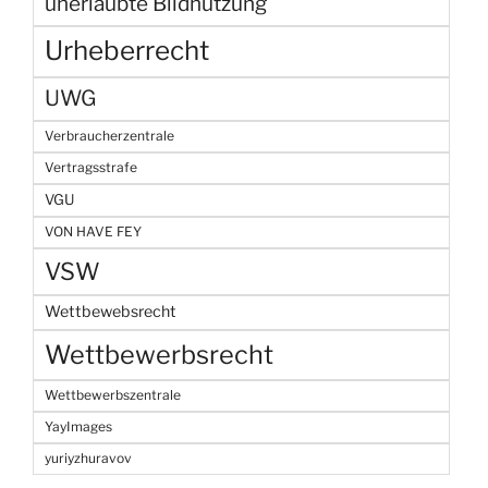
unerlaubte Bildnutzung
Urheberrecht
UWG
Verbraucherzentrale
Vertragsstrafe
VGU
VON HAVE FEY
VSW
Wettbewebsrecht
Wettbewerbsrecht
Wettbewerbszentrale
YayImages
yuriyzhuravov