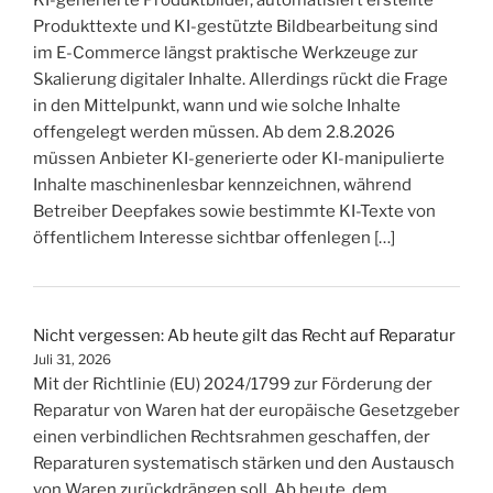
KI-generierte Produktbilder, automatisiert erstellte
Produkttexte und KI-gestützte Bildbearbeitung sind
im E-Commerce längst praktische Werkzeuge zur
Skalierung digitaler Inhalte. Allerdings rückt die Frage
in den Mittelpunkt, wann und wie solche Inhalte
offengelegt werden müssen. Ab dem 2.8.2026
müssen Anbieter KI-generierte oder KI-manipulierte
Inhalte maschinenlesbar kennzeichnen, während
Betreiber Deepfakes sowie bestimmte KI-Texte von
öffentlichem Interesse sichtbar offenlegen […]
Nicht vergessen: Ab heute gilt das Recht auf Reparatur
Juli 31, 2026
Mit der Richtlinie (EU) 2024/1799 zur Förderung der
Reparatur von Waren hat der europäische Gesetzgeber
einen verbindlichen Rechtsrahmen geschaffen, der
Reparaturen systematisch stärken und den Austausch
von Waren zurückdrängen soll. Ab heute, dem