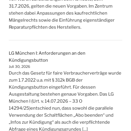
31.7.2026, gelten die neuen Vorgaben. Im Zentrum
stehen dabei Anpassungen des kaufrechtlichen
Mängelrechts sowie die Einführung eigenständiger
Reparaturpflichten des Herstellers.
LG München I: Anforderungen an den
Kündigungsbutton
Juli 30, 2026
Durch das Gesetz für faire Verbraucherverträge wurde
zum 1.7.2022 u.a. mit § 312k BGB der
Kündigungsbutton eingeführt. Für dessen
Ausgestaltung bestehen genaue Vorgaben. Das LG
München I (Urt. v. 14.07.2026 – 33 O
14294/25)entschied nun, dass sowohl die parallele
Verwendung der Schaltflächen „Abo beenden“ und
„Infos zur Kündigung“ als auch die verpflichtende
Abfrage eines Kündigungsgrundes […]