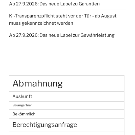
Ab 27.9.2026: Das neue Label zu Garantien
Schuhpin
(Schuhstecker)“
KI-Transparenzpflicht steht vor der Tür - ab August
muss gekennzeichnet werden
Ab 27.9.2026: Das neue Label zur Gewährleistung
Abmahnung
Auskunft
Baumgartner
Bekömmlich
Berechtigungsanfrage