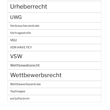
Urheberrecht
UWG
Verbraucherzentrale
Vertragsstrafe
VGU
VON HAVE FEY
VSW
Wettbewebsrecht
Wettbewerbsrecht
Wettbewerbszentrale
YayImages
yuriyzhuravov