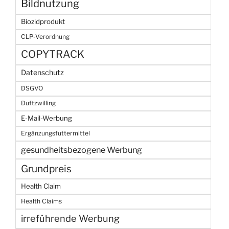
Bildnutzung
Biozidprodukt
CLP-Verordnung
COPYTRACK
Datenschutz
DSGVO
Duftzwilling
E-Mail-Werbung
Ergänzungsfuttermittel
gesundheitsbezogene Werbung
Grundpreis
Health Claim
Health Claims
irreführende Werbung