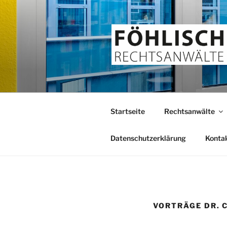
Zum
Inhalt
springen
FÖHLISCH
Rechtsanwälte
Startseite
Rechtsanwälte
Datenschutzerklärung
Konta
VORTRÄGE DR. 