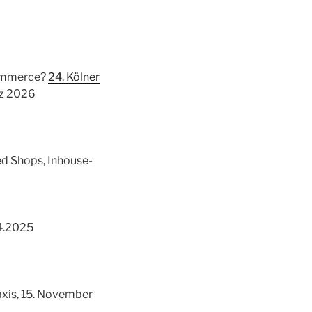
Commerce?
24. Kölner
rz 2026
ed Shops, Inhouse-
1.4.2025
axis, 15. November