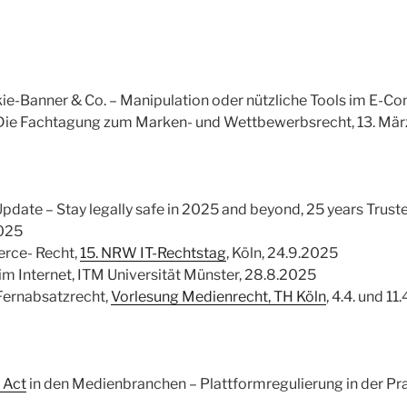
kie-Banner & Co. – Manipulation oder nützliche Tools im E-
 Die Fachtagung zum Marken- und Wettbewerbsrecht, 13. Mä
ate – Stay legally safe in 2025 and beyond, 25 years Trust
2025
rce- Recht,
15. NRW IT-Rechtstag
, Köln, 24.9.2025
m Internet, ITM Universität Münster, 28.8.2025
ernabsatzrecht,
Vorlesung Medienrecht, TH Köln
, 4.4. und 1
 Act
in den Medienbranchen – Plattformregulierung in der Pr