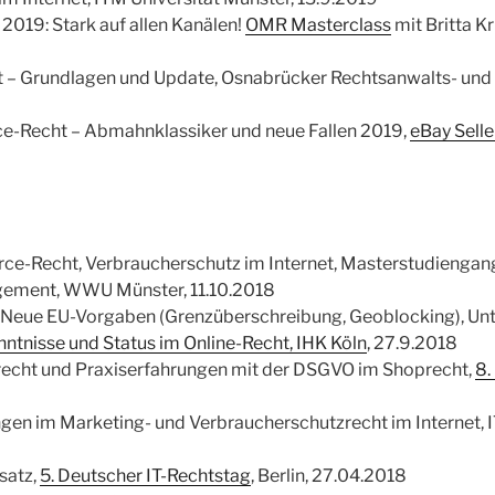
2019: Stark auf allen Kanälen!
OMR Masterclass
mit Britta Kr
 Grundlagen und Update, Osnabrücker Rechtsanwalts- und No
-Recht – Abmahnklassiker und neue Fallen 2019,
eBay Selle
ce-Recht, Verbraucherschutz im Internet, Masterstudiengan
ement, WWU Münster, 11.10.2018
 Neue EU-Vorgaben (Grenzüberschreibung, Geoblocking), Un
ntnisse und Status im Online-Recht, IHK Köln
, 27.9.2018
echt und Praxiserfahrungen mit der DSGVO im Shoprecht,
8.
gen im Marketing- und Verbraucherschutzrecht im Internet, 
satz,
5. Deutscher IT-Rechtstag
, Berlin, 27.04.2018