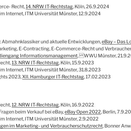
rce- Recht,
14. NRW IT-Rechtstag
, Köln, 26.9.2024
m Internet, ITM Universität Münster, 12.9.2024
 Abmahnklassiker und aktuelle Entwicklungen,
eBay – Das L
rketing, E-Contracting, E-Commerce-Recht und Verbraucher
diengang Informationsmanagement
, WWU Münster, 21.9.
echt,
13. NRW IT-Rechtstag
, Köln, 15.9.2023
m Internet, ITM Universität Münster, 31.8.2023
hts 2023,
XII. Hamburger IT-Rechtstag
, 17.02.2023
echt,
12. NRW IT-Rechtstag
, Köln, 16.9.2022
 Fragen beim Verkauf bei eBay,
eBay Open 2022
, Berlin, 7.9.2
m Internet, ITM Universität Münster, 2.9.2022
ngen im Marketing- und Verbraucherschutzrecht
, Bonner Anw