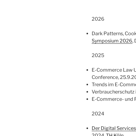
2026
Dark Patterns, Coo
Symposium 2026
,
2025
E-Commerce Law Upd
Conference, 25.9.
Trends im E-Comme
Verbraucherschutz i
E-Commerce- und F
2024
Der Digital Services
2024,
TH Köln