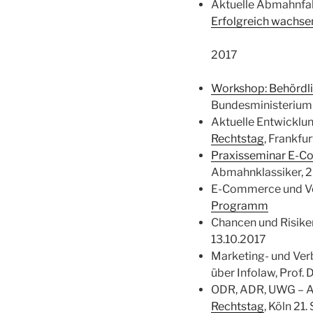
Aktuelle Abmahnfal
Erfolgreich wachse
2017
Workshop: Behördl
Bundesministerium 
Aktuelle Entwicklu
Rechtstag
, Frankfur
Praxisseminar E-
Abmahnklassiker, 20
E-Commerce und Ver
Programm
Chancen und Risik
13.10.2017
Marketing- und Verb
über Infolaw, Prof.
ODR, ADR, UWG – Ak
Rechtstag
, Köln 21