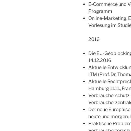
E-Commerce und Ver
Programm
Online-Marketing, 
Vorlesung im Studi
2016
Die EU-Geoblockin
14.12.2016
Aktuelle Entwicklun
ITM (Prof. Dr. Thom
Aktuelle Rechtprec
Hamburg 11.11., Frank
Verbraucherschutz i
Verbraucherzentral
Der neue Europäis
heute und morgen
,
Praktische Probleme
Verbraucherforsch