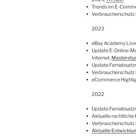
Trends im E-Comme
Verbraucherschutz i
2023
eBay Academy Live:
Update E-Online-Ma
Internet,
Masterstu
Update Fernabsatzr
Verbraucherschutz i
eCommerce Highlig
2022
Update Fernabsatzr
Aktuelle rechtliche
Verbraucherschutz i
Aktuelle Entwicklu