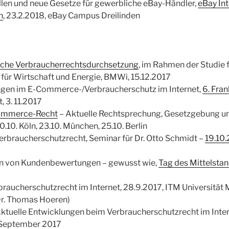
len und neue Gesetze für gewerbliche eBay-Händler,
eBay Int
n
, 23.2.2018, eBay Campus Dreilinden
iche Verbraucherrechtsdurchsetzung
, im Rahmen der Studie 
für Wirtschaft und Energie, BMWi, 15.12.2017
ngen im E-Commerce-/Verbraucherschutz im Internet,
6. Fran
t, 3. 11.2017
Commerce-Recht
– Aktuelle Rechtsprechung, Gesetzgebung u
.10. Köln, 23.10. München, 25.10. Berlin
braucherschutzrecht, Seminar für Dr. Otto Schmidt –
19.10.
en von Kundenbewertungen – gewusst wie,
Tag des Mittelsta
raucherschutzrecht im Internet, 28.9.2017, ITM Universität
 Dr. Thomas Hoeren)
tuelle Entwicklungen beim Verbraucherschutzrecht im Inter
. September 2017