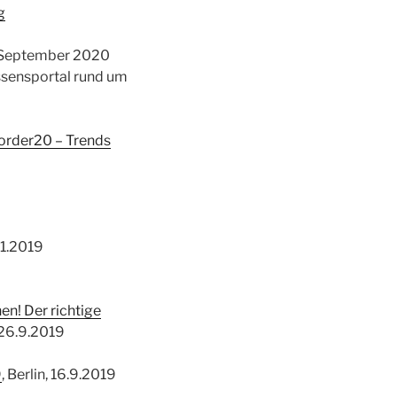
g
. September 2020
ssensportal rund um
rder20 – Trends
11.2019
en! Der richtige
, 26.9.2019
9
, Berlin, 16.9.2019