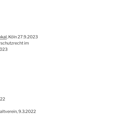
okal
, Köln 27.9.2023
schutzrecht im
2023
022
altverein, 9.3.2022