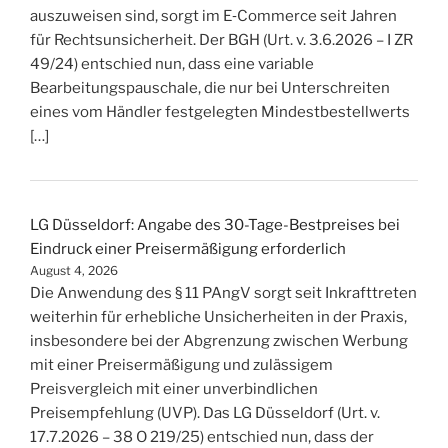
auszuweisen sind, sorgt im E‑Commerce seit Jahren
für Rechtsunsicherheit. Der BGH (Urt. v. 3.6.2026 – I ZR
49/24) entschied nun, dass eine variable
Bearbeitungspauschale, die nur bei Unterschreiten
eines vom Händler festgelegten Mindestbestellwerts
[…]
LG Düsseldorf: Angabe des 30-Tage-Bestpreises bei
Eindruck einer Preisermäßigung erforderlich
August 4, 2026
Die Anwendung des § 11 PAngV sorgt seit Inkrafttreten
weiterhin für erhebliche Unsicherheiten in der Praxis,
insbesondere bei der Abgrenzung zwischen Werbung
mit einer Preisermäßigung und zulässigem
Preisvergleich mit einer unverbindlichen
Preisempfehlung (UVP). Das LG Düsseldorf (Urt. v.
17.7.2026 – 38 O 219/25) entschied nun, dass der