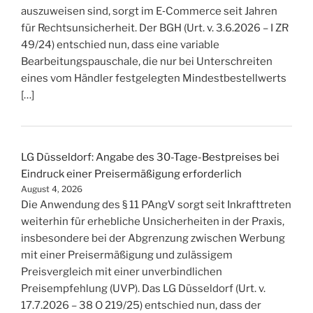
auszuweisen sind, sorgt im E‑Commerce seit Jahren
für Rechtsunsicherheit. Der BGH (Urt. v. 3.6.2026 – I ZR
49/24) entschied nun, dass eine variable
Bearbeitungspauschale, die nur bei Unterschreiten
eines vom Händler festgelegten Mindestbestellwerts
[…]
LG Düsseldorf: Angabe des 30-Tage-Bestpreises bei
Eindruck einer Preisermäßigung erforderlich
August 4, 2026
Die Anwendung des § 11 PAngV sorgt seit Inkrafttreten
weiterhin für erhebliche Unsicherheiten in der Praxis,
insbesondere bei der Abgrenzung zwischen Werbung
mit einer Preisermäßigung und zulässigem
Preisvergleich mit einer unverbindlichen
Preisempfehlung (UVP). Das LG Düsseldorf (Urt. v.
17.7.2026 – 38 O 219/25) entschied nun, dass der