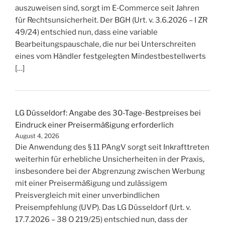
auszuweisen sind, sorgt im E‑Commerce seit Jahren
für Rechtsunsicherheit. Der BGH (Urt. v. 3.6.2026 – I ZR
49/24) entschied nun, dass eine variable
Bearbeitungspauschale, die nur bei Unterschreiten
eines vom Händler festgelegten Mindestbestellwerts
[…]
LG Düsseldorf: Angabe des 30-Tage-Bestpreises bei
Eindruck einer Preisermäßigung erforderlich
August 4, 2026
Die Anwendung des § 11 PAngV sorgt seit Inkrafttreten
weiterhin für erhebliche Unsicherheiten in der Praxis,
insbesondere bei der Abgrenzung zwischen Werbung
mit einer Preisermäßigung und zulässigem
Preisvergleich mit einer unverbindlichen
Preisempfehlung (UVP). Das LG Düsseldorf (Urt. v.
17.7.2026 – 38 O 219/25) entschied nun, dass der