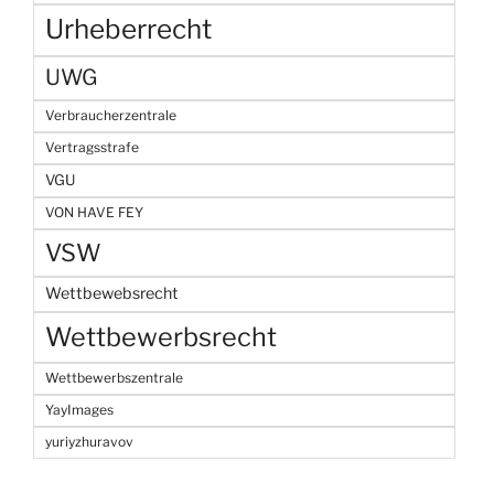
Urheberrecht
UWG
Verbraucherzentrale
Vertragsstrafe
VGU
VON HAVE FEY
VSW
Wettbewebsrecht
Wettbewerbsrecht
Wettbewerbszentrale
YayImages
yuriyzhuravov