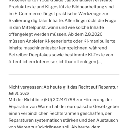
KI-generierte Produktbilder, automatisiert erstellte
Produkttexte und KI-gestützte Bildbearbeitung sind
im E-Commerce längst praktische Werkzeuge zur
Skalierung digitaler Inhalte. Allerdings rückt die Frage
in den Mittelpunkt, wann und wie solche Inhalte
offengelegt werden müssen. Ab dem 2.8.2026
müssen Anbieter KI-generierte oder KI-manipulierte
Inhalte maschinenlesbar kennzeichnen, während
Betreiber Deepfakes sowie bestimmte KI-Texte von
öffentlichem Interesse sichtbar offenlegen […]
Nicht vergessen: Ab heute gilt das Recht auf Reparatur
Juli 31, 2026
Mit der Richtlinie (EU) 2024/1799 zur Förderung der
Reparatur von Waren hat der europäische Gesetzgeber
einen verbindlichen Rechtsrahmen geschaffen, der
Reparaturen systematisch stärken und den Austausch
von Waren zurückdrängen soll. Ab heute, dem