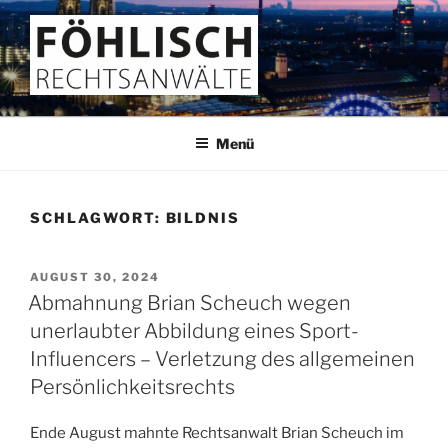
Zum
Inhalt
springen
FÖHLISCH
Rechtsanwälte
Menü
SCHLAGWORT:
BILDNIS
VERÖFFENTLICHT
AUGUST 30, 2024
AM
Abmahnung Brian Scheuch wegen
unerlaubter Abbildung eines Sport-
Influencers – Verletzung des allgemeinen
Persönlichkeitsrechts
Ende August mahnte Rechtsanwalt Brian Scheuch im