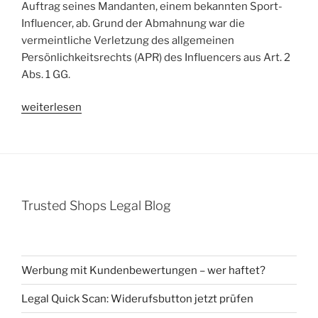
Auftrag seines Mandanten, einem bekannten Sport-
Influencer, ab. Grund der Abmahnung war die
vermeintliche Verletzung des allgemeinen
Persönlichkeitsrechts (APR) des Influencers aus Art. 2
Abs. 1 GG.
„Abmahnung
weiterlesen
Brian
Scheuch
wegen
unerlaubter
Abbildung
Trusted Shops Legal Blog
eines
Sport-
Influencers
–
Werbung mit Kundenbewertungen – wer haftet?
Verletzung
des
Legal Quick Scan: Widerufsbutton jetzt prüfen
allgemeinen