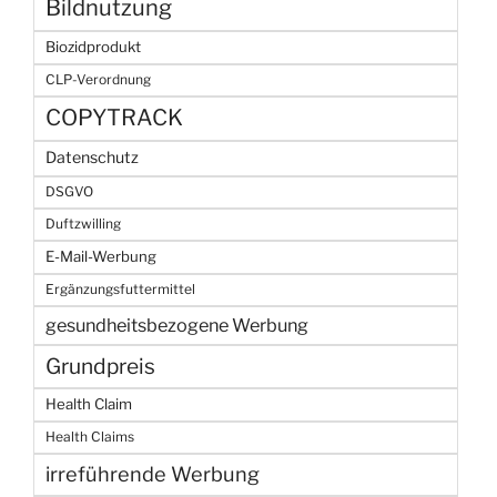
Bildnutzung
Biozidprodukt
CLP-Verordnung
COPYTRACK
Datenschutz
DSGVO
Duftzwilling
E-Mail-Werbung
Ergänzungsfuttermittel
gesundheitsbezogene Werbung
Grundpreis
Health Claim
Health Claims
irreführende Werbung