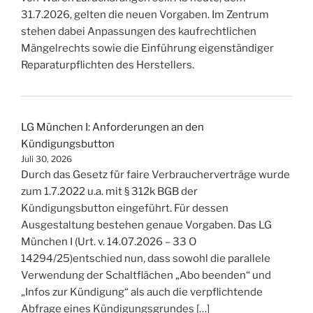
31.7.2026, gelten die neuen Vorgaben. Im Zentrum
stehen dabei Anpassungen des kaufrechtlichen
Mängelrechts sowie die Einführung eigenständiger
Reparaturpflichten des Herstellers.
LG München I: Anforderungen an den
Kündigungsbutton
Juli 30, 2026
Durch das Gesetz für faire Verbraucherverträge wurde
zum 1.7.2022 u.a. mit § 312k BGB der
Kündigungsbutton eingeführt. Für dessen
Ausgestaltung bestehen genaue Vorgaben. Das LG
München I (Urt. v. 14.07.2026 – 33 O
14294/25)entschied nun, dass sowohl die parallele
Verwendung der Schaltflächen „Abo beenden“ und
„Infos zur Kündigung“ als auch die verpflichtende
Abfrage eines Kündigungsgrundes […]