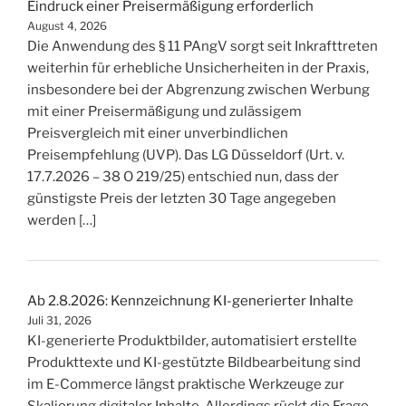
Eindruck einer Preisermäßigung erforderlich
August 4, 2026
Die Anwendung des § 11 PAngV sorgt seit Inkrafttreten
weiterhin für erhebliche Unsicherheiten in der Praxis,
insbesondere bei der Abgrenzung zwischen Werbung
mit einer Preisermäßigung und zulässigem
Preisvergleich mit einer unverbindlichen
Preisempfehlung (UVP). Das LG Düsseldorf (Urt. v.
17.7.2026 – 38 O 219/25) entschied nun, dass der
günstigste Preis der letzten 30 Tage angegeben
werden […]
Ab 2.8.2026: Kennzeichnung KI-generierter Inhalte
Juli 31, 2026
KI-generierte Produktbilder, automatisiert erstellte
Produkttexte und KI-gestützte Bildbearbeitung sind
im E-Commerce längst praktische Werkzeuge zur