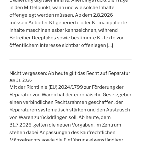
Skalierung digitaler Inhalte. Allerdings rückt die Frage
in den Mittelpunkt, wann und wie solche Inhalte
offengelegt werden müssen. Ab dem 2.8.2026
müssen Anbieter KI-generierte oder KI-manipulierte
Inhalte maschinenlesbar kennzeichnen, während
Betreiber Deepfakes sowie bestimmte KI-Texte von
öffentlichem Interesse sichtbar offenlegen […]
Nicht vergessen: Ab heute gilt das Recht auf Reparatur
Juli 31, 2026
Mit der Richtlinie (EU) 2024/1799 zur Förderung der
Reparatur von Waren hat der europäische Gesetzgeber
einen verbindlichen Rechtsrahmen geschaffen, der
Reparaturen systematisch stärken und den Austausch
von Waren zurückdrängen soll. Ab heute, dem
31.7.2026, gelten die neuen Vorgaben. Im Zentrum
stehen dabei Anpassungen des kaufrechtlichen
Mängelrechts sowie die Einführung eigenständiger