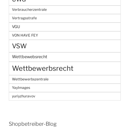
Verbraucherzentrale
Vertragsstrafe
VGU
VON HAVE FEY
VSW
Wettbewebsrecht
Wettbewerbsrecht
Wettbewerbszentrale
YayImages
yuriyzhuravov
Shopbetreiber-Blog