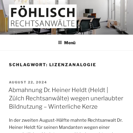
Zum
Inhalt
springen
FÖHLISCH
Rechtsanwälte
Menü
SCHLAGWORT:
LIZENZANALOGIE
VERÖFFENTLICHT
AUGUST 22, 2024
AM
Abmahnung Dr. Heiner Heldt (Heldt |
Zülch Rechtsanwälte) wegen unerlaubter
Bildnutzung – Winterliche Kerze
In der zweiten August-Hälfte mahnte Rechtsanwalt Dr.
Heiner Heldt für seinen Mandanten wegen einer