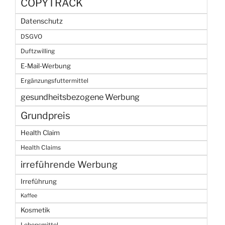
COPYTRACK
Datenschutz
DSGVO
Duftzwilling
E-Mail-Werbung
Ergänzungsfuttermittel
gesundheitsbezogene Werbung
Grundpreis
Health Claim
Health Claims
irreführende Werbung
Irreführung
Kaffee
Kosmetik
Lebensmittel