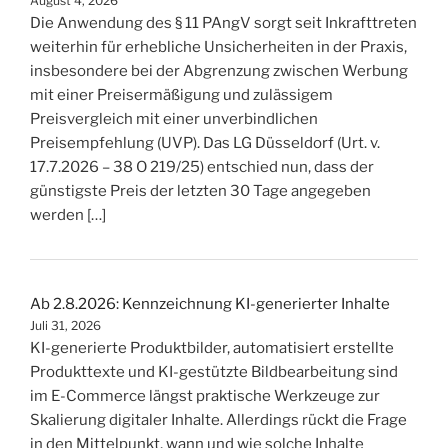
August 4, 2026
Die Anwendung des § 11 PAngV sorgt seit Inkrafttreten
weiterhin für erhebliche Unsicherheiten in der Praxis,
insbesondere bei der Abgrenzung zwischen Werbung
mit einer Preisermäßigung und zulässigem
Preisvergleich mit einer unverbindlichen
Preisempfehlung (UVP). Das LG Düsseldorf (Urt. v.
17.7.2026 – 38 O 219/25) entschied nun, dass der
günstigste Preis der letzten 30 Tage angegeben
werden […]
Ab 2.8.2026: Kennzeichnung KI-generierter Inhalte
Juli 31, 2026
KI-generierte Produktbilder, automatisiert erstellte
Produkttexte und KI-gestützte Bildbearbeitung sind
im E-Commerce längst praktische Werkzeuge zur
Skalierung digitaler Inhalte. Allerdings rückt die Frage
in den Mittelpunkt, wann und wie solche Inhalte