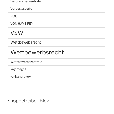
Verbraucherzentrale
Vertragsstrafe
VGU
VON HAVE FEY
VSW
Wettbewebsrecht
Wettbewerbsrecht
Wettbewerbszentrale
YayImages
yuriyzhuravov
Shopbetreiber-Blog