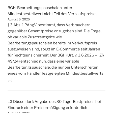
BGH: Bearbeitungspauschalen unter
Mindestbestellwert nicht Teil des Verkaufspreises
August 6, 2026
§ 3 Abs. 1 PAngV bestimmt, dass Verbrauchern
gegenüber Gesamtpreise anzugeben sind. Die Frage,
ob variable Zusatzentgelte wie
Bearbeitungspauschalen bereits im Verkaufspreis
auszuweisen sind, sorgt im E‑Commerce seit Jahren
für Rechtsunsicherheit. Der BGH (Urt. v. 3.6.2026 – I ZR
49/24) entschied nun, dass eine variable
Bearbeitungspauschale, die nur bei Unterschreiten
eines vom Händler festgelegten Mindestbestellwerts
[…]
LG Düsseldorf: Angabe des 30-Tage-Bestpreises bei
Eindruck einer Preisermäßigung erforderlich