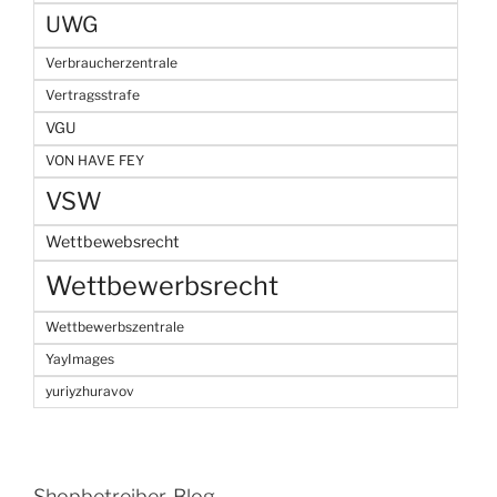
UWG
Verbraucherzentrale
Vertragsstrafe
VGU
VON HAVE FEY
VSW
Wettbewebsrecht
Wettbewerbsrecht
Wettbewerbszentrale
YayImages
yuriyzhuravov
Shopbetreiber-Blog