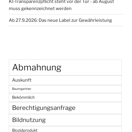
KI-Transparenzpflicht steht vor der Tür - ab August
muss gekennzeichnet werden
Ab 27.9.2026: Das neue Label zur Gewährleistung
Abmahnung
Auskunft
Baumgartner
Bekömmlich
Berechtigungsanfrage
Bildnutzung
Biozidprodukt