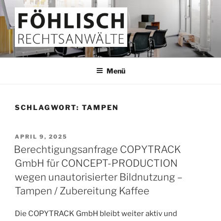
Zum
Inhalt
springen
FÖHLISCH
Rechtsanwälte
Menü
SCHLAGWORT:
TAMPEN
VERÖFFENTLICHT
APRIL 9, 2025
AM
Berechtigungsanfrage COPYTRACK
GmbH für CONCEPT-PRODUCTION
wegen unautorisierter Bildnutzung –
Tampen / Zubereitung Kaffee
Die COPYTRACK GmbH bleibt weiter aktiv und