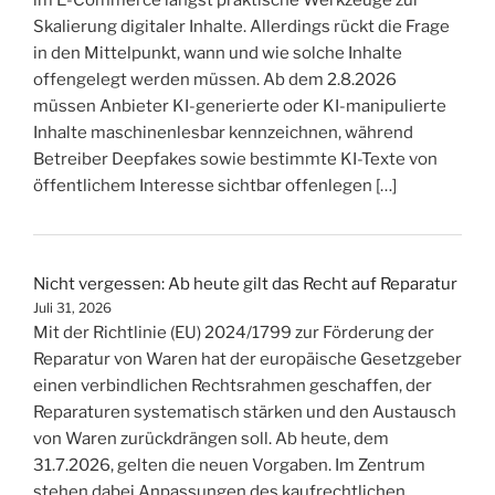
im E-Commerce längst praktische Werkzeuge zur
Skalierung digitaler Inhalte. Allerdings rückt die Frage
in den Mittelpunkt, wann und wie solche Inhalte
offengelegt werden müssen. Ab dem 2.8.2026
müssen Anbieter KI-generierte oder KI-manipulierte
Inhalte maschinenlesbar kennzeichnen, während
Betreiber Deepfakes sowie bestimmte KI-Texte von
öffentlichem Interesse sichtbar offenlegen […]
Nicht vergessen: Ab heute gilt das Recht auf Reparatur
Juli 31, 2026
Mit der Richtlinie (EU) 2024/1799 zur Förderung der
Reparatur von Waren hat der europäische Gesetzgeber
einen verbindlichen Rechtsrahmen geschaffen, der
Reparaturen systematisch stärken und den Austausch
von Waren zurückdrängen soll. Ab heute, dem
31.7.2026, gelten die neuen Vorgaben. Im Zentrum
stehen dabei Anpassungen des kaufrechtlichen