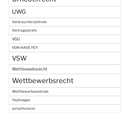
UWG
Verbraucherzentrale
Vertragsstrafe
VGU
VON HAVE FEY
VSW
Wettbewebsrecht
Wettbewerbsrecht
Wettbewerbszentrale
YayImages
yuriyzhuravov