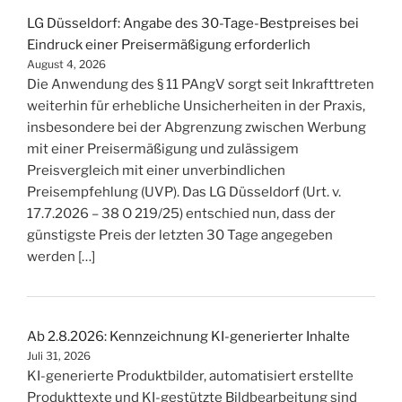
LG Düsseldorf: Angabe des 30-Tage-Bestpreises bei
Eindruck einer Preisermäßigung erforderlich
August 4, 2026
Die Anwendung des § 11 PAngV sorgt seit Inkrafttreten
weiterhin für erhebliche Unsicherheiten in der Praxis,
insbesondere bei der Abgrenzung zwischen Werbung
mit einer Preisermäßigung und zulässigem
Preisvergleich mit einer unverbindlichen
Preisempfehlung (UVP). Das LG Düsseldorf (Urt. v.
17.7.2026 – 38 O 219/25) entschied nun, dass der
günstigste Preis der letzten 30 Tage angegeben
werden […]
Ab 2.8.2026: Kennzeichnung KI-generierter Inhalte
Juli 31, 2026
KI-generierte Produktbilder, automatisiert erstellte
Produkttexte und KI-gestützte Bildbearbeitung sind