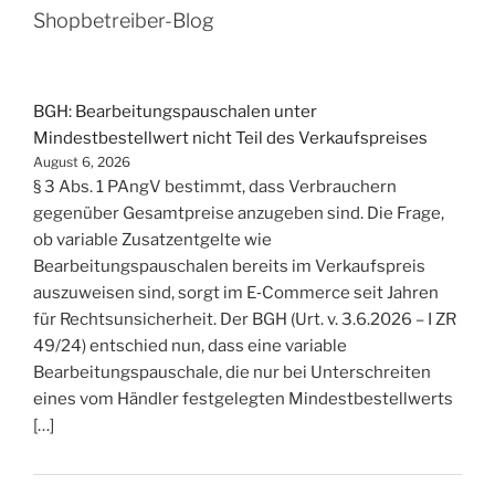
Shopbetreiber-Blog
BGH: Bearbeitungspauschalen unter
Mindestbestellwert nicht Teil des Verkaufspreises
August 6, 2026
§ 3 Abs. 1 PAngV bestimmt, dass Verbrauchern
gegenüber Gesamtpreise anzugeben sind. Die Frage,
ob variable Zusatzentgelte wie
Bearbeitungspauschalen bereits im Verkaufspreis
auszuweisen sind, sorgt im E‑Commerce seit Jahren
für Rechtsunsicherheit. Der BGH (Urt. v. 3.6.2026 – I ZR
49/24) entschied nun, dass eine variable
Bearbeitungspauschale, die nur bei Unterschreiten
eines vom Händler festgelegten Mindestbestellwerts
[…]