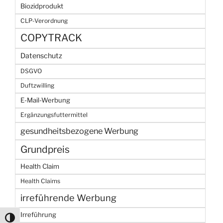
Biozidprodukt
CLP-Verordnung
COPYTRACK
Datenschutz
DSGVO
Duftzwilling
E-Mail-Werbung
Ergänzungsfuttermittel
gesundheitsbezogene Werbung
Grundpreis
Health Claim
Health Claims
irreführende Werbung
Irreführung
Umschalten auf hohe Kontraste