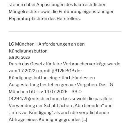
stehen dabei Anpassungen des kaufrechtlichen
Mängelrechts sowie die Einführung eigenständiger
Reparaturpflichten des Herstellers.
LG München I: Anforderungen an den
Kündigungsbutton
Juli 30, 2026
Durch das Gesetz für faire Verbraucherverträge wurde
zum 1.7.2022 u.a. mit § 312k BGB der
Kündigungsbutton eingeführt. Für dessen
Ausgestaltung bestehen genaue Vorgaben. Das LG
München I (Urt. v. 14.07.2026 – 33 O
14294/25)entschied nun, dass sowohl die parallele
Verwendung der Schaltflächen „Abo beenden“ und
„Infos zur Kündigung“ als auch die verpflichtende
Abfrage eines Kündigungsgrundes […]