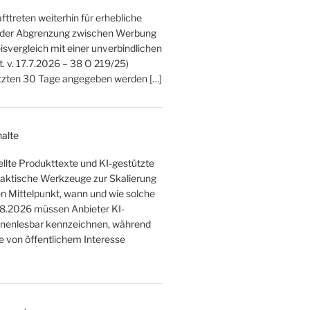
ttreten weiterhin für erhebliche
ei der Abgrenzung zwischen Werbung
svergleich mit einer unverbindlichen
. v. 17.7.2026 – 38 O 219/25)
letzten 30 Tage angegeben werden […]
halte
tellte Produkttexte und KI-gestützte
raktische Werkzeuge zur Skalierung
 den Mittelpunkt, wann und wie solche
.8.2026 müssen Anbieter KI-
hinenlesbar kennzeichnen, während
 von öffentlichem Interesse