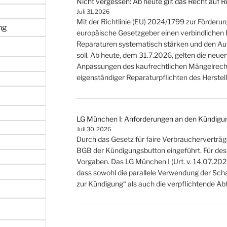
Nicht vergessen: Ab heute gilt das Recht auf 
Juli 31, 2026
Mit der Richtlinie (EU) 2024/1799 zur Förderu
ng
europäische Gesetzgeber einen verbindlichen
Reparaturen systematisch stärken und den A
soll. Ab heute, dem 31.7.2026, gelten die neu
Anpassungen des kaufrechtlichen Mängelrecht
eigenständiger Reparaturpflichten des Herstell
LG München I: Anforderungen an den Kündigu
Juli 30, 2026
Durch das Gesetz für faire Verbraucherverträg
BGB der Kündigungsbutton eingeführt. Für de
Vorgaben. Das LG München I (Urt. v. 14.07.20
dass sowohl die parallele Verwendung der Sch
zur Kündigung“ als auch die verpflichtende A