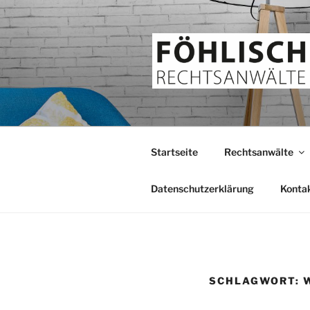
Zum
Inhalt
springen
FÖHLISCH
Rechtsanwälte
Startseite
Rechtsanwälte
Datenschutzerklärung
Konta
SCHLAGWORT: