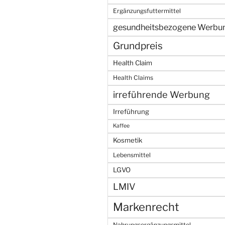
Ergänzungsfuttermittel
gesundheitsbezogene Werbu
Grundpreis
Health Claim
Health Claims
irreführende Werbung
Irreführung
Kaffee
Kosmetik
Lebensmittel
LGVO
LMIV
Markenrecht
Nahrungsergänzungsmittel