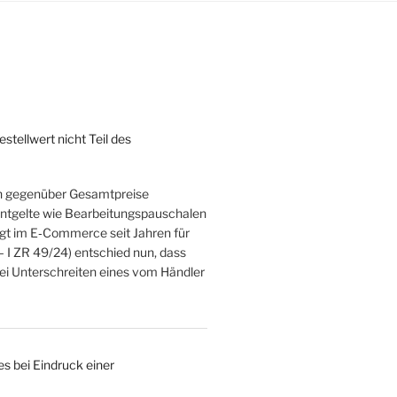
tellwert nicht Teil des
rn gegenüber Gesamtpreise
zentgelte wie Bearbeitungspauschalen
rgt im E‑Commerce seit Jahren für
– I ZR 49/24) entschied nun, dass
bei Unterschreiten eines vom Händler
s bei Eindruck einer