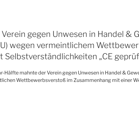
Verein gegen Unwesen in Handel & 
VGU) wegen vermeintlichem Wettbewer
 Selbstverständlichkeiten „CE geprüf
ar-Hälfte mahnte der Verein gegen Unwesen in Handel & Gewerb
ntlichen Wettbewerbsverstoß im Zusammenhang mit einer W