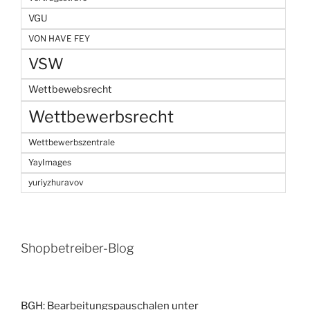
VGU
VON HAVE FEY
VSW
Wettbewebsrecht
Wettbewerbsrecht
Wettbewerbszentrale
YayImages
yuriyzhuravov
Shopbetreiber-Blog
BGH: Bearbeitungspauschalen unter