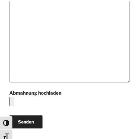
Abmahnung hochladen
Umschalten auf hohe Kontraste
Schrift vergrößern