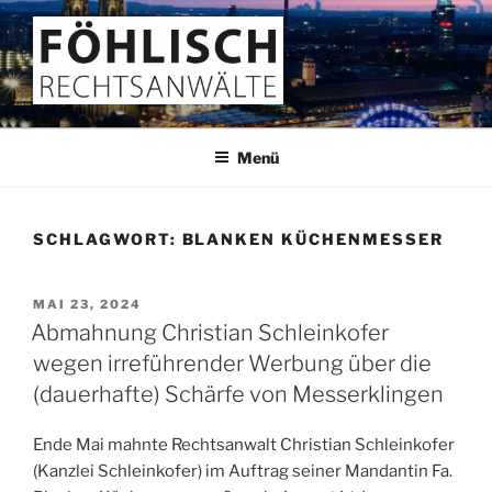
Zum
Inhalt
springen
FÖHLISCH
Rechtsanwälte
Menü
SCHLAGWORT:
BLANKEN KÜCHENMESSER
VERÖFFENTLICHT
MAI 23, 2024
AM
Abmahnung Christian Schleinkofer
wegen irreführender Werbung über die
(dauerhafte) Schärfe von Messerklingen
Ende Mai mahnte Rechtsanwalt Christian Schleinkofer
(Kanzlei Schleinkofer) im Auftrag seiner Mandantin Fa.