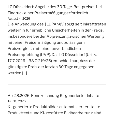
LG Düsseldorf: Angabe des 30-Tage-Bestpreises bei
Eindruck einer Preisermäßigung erforderlich
August 4, 2026
Die Anwendung des § 11 PAngV sorgt seit Inkrafttreten
weiterhin für erhebliche Unsicherheiten in der Praxis,
insbesondere bei der Abgrenzung zwischen Werbung
mit einer Preisermäßigung und zulässigem
Preisvergleich mit einer unverbindlichen
Preisempfehlung (UVP). Das LG Düsseldorf (Urt. v.
17.7.2026 – 38 O 219/25) entschied nun, dass der
günstigste Preis der letzten 30 Tage angegeben
werden […]
Ab 2.8.2026: Kennzeichnung KI-generierter Inhalte
Juli 31, 2026
KI-generierte Produktbilder, automatisiert erstellte
Produkttexte und KI-gestützte Bildbearbeitung sind