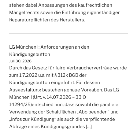
stehen dabei Anpassungen des kaufrechtlichen
Mängelrechts sowie die Einführung eigenständiger
Reparaturpflichten des Herstellers.
LG München I: Anforderungen an den
Kündigungsbutton
Juli 30, 2026
Durch das Gesetz für faire Verbraucherverträge wurde
zum 1.7.2022 u.a. mit § 312k BGB der
Kündigungsbutton eingeführt. Für dessen
Ausgestaltung bestehen genaue Vorgaben. Das LG
München I (Urt. v. 14.07.2026 – 33 O
14294/25)entschied nun, dass sowohl die parallele
Verwendung der Schaltflächen „Abo beenden“ und
„Infos zur Kündigung“ als auch die verpflichtende
Abfrage eines Kündigungsgrundes […]