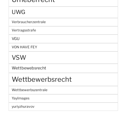
UWG
Verbraucherzentrale
Vertragsstrafe
VGU
VON HAVE FEY
VSW
Wettbewebsrecht
Wettbewerbsrecht
Wettbewerbszentrale
YayImages
yuriyzhuravov