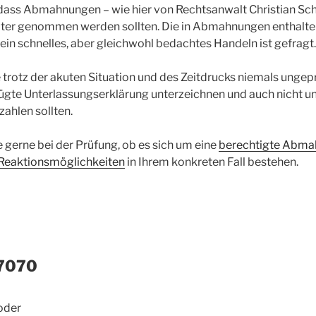
 dass Abmahnungen – wie hier von Rechtsanwalt Christian Schl
ulter genommen werden sollten. Die in Abmahnungen enthalten
in schnelles, aber gleichwohl bedachtes Handeln ist gefragt.
e trotz der akuten Situation und des Zeitdrucks niemals ungepr
te Unterlassungserklärung unterzeichnen und auch nicht un
ahlen sollten.
e gerne bei der Prüfung, ob es sich um eine
berechtigte Abma
 Reaktionsmöglichkeiten
in Ihrem konkreten Fall bestehen.
7070
oder