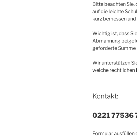
Bitte beachten Sie,
auf die leichte Sch
kurz bemessen und e
Wichtig ist, dass Si
Abmahnung beigefüg
geforderte Summe z
Wir unterstützen Si
welche rechtlichen
Kontakt:
0221 77536 
Formular ausfüllen 