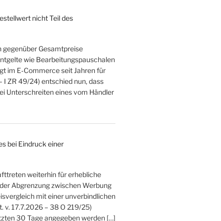
tellwert nicht Teil des
rn gegenüber Gesamtpreise
zentgelte wie Bearbeitungspauschalen
rgt im E‑Commerce seit Jahren für
– I ZR 49/24) entschied nun, dass
bei Unterschreiten eines vom Händler
s bei Eindruck einer
ttreten weiterhin für erhebliche
ei der Abgrenzung zwischen Werbung
svergleich mit einer unverbindlichen
. v. 17.7.2026 – 38 O 219/25)
letzten 30 Tage angegeben werden […]