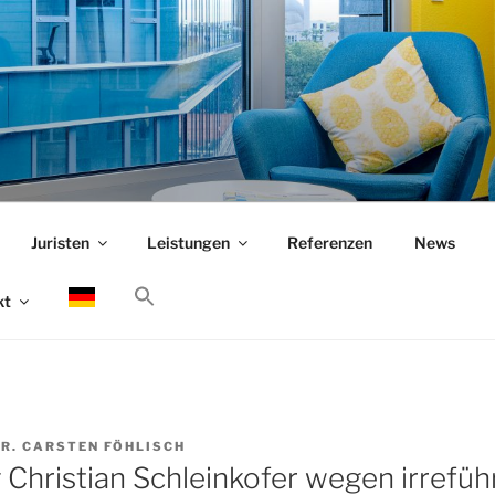
Juristen
Leistungen
Referenzen
News
kt
R. CARSTEN FÖHLISCH
hristian Schleinkofer wegen irrefüh