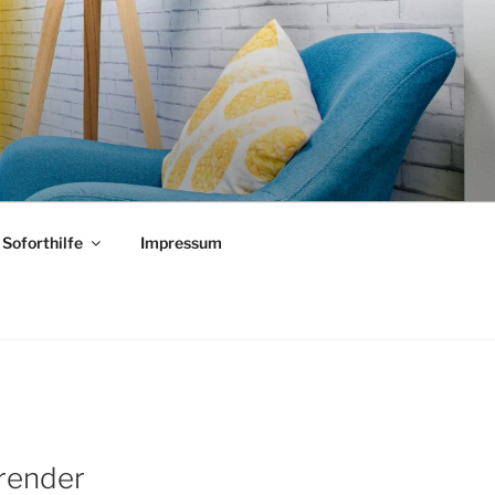
Soforthilfe
Impressum
render