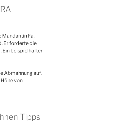
 RA
e Mandantin Fa.
 Er forderte die
Ein beispielhafter
die Abmahnung auf.
n Höhe von
Ihnen Tipps