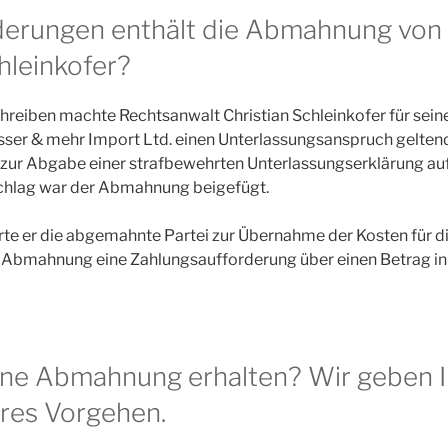
derungen enthält die Abmahnung von
hleinkofer?
eiben machte Rechtsanwalt Christian Schleinkofer für sein
er & mehr Import Ltd. einen Unterlassungsanspruch geltend.
ur Abgabe einer strafbewehrten Unterlassungserklärung auf. 
chlag war der Abmahnung beigefügt.
rte er die abgemahnte Partei zur Übernahme der Kosten für 
ie Abmahnung eine Zahlungsaufforderung über einen Betrag i
ine Abmahnung erhalten? Wir geben 
eres Vorgehen.