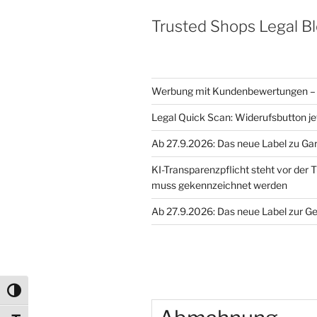
Halogenlampen“
Trusted Shops Legal B
Werbung mit Kundenbewertungen – 
Legal Quick Scan: Widerufsbutton je
Ab 27.9.2026: Das neue Label zu Ga
KI-Transparenzpflicht steht vor der T
muss gekennzeichnet werden
Ab 27.9.2026: Das neue Label zur G
Umschalten auf hohe Kontraste