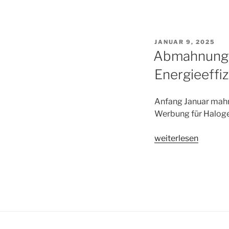
VERÖFFENTLICHT
JANUAR 9, 2025
AM
Abmahnung L
Energieeffi
Anfang Januar mahnt
Werbung für Halog
„Abmahnung
weiterlesen
Lauterer
Wettbewerb
e.V.
Irreführung
über
Energieeffizienz
bei