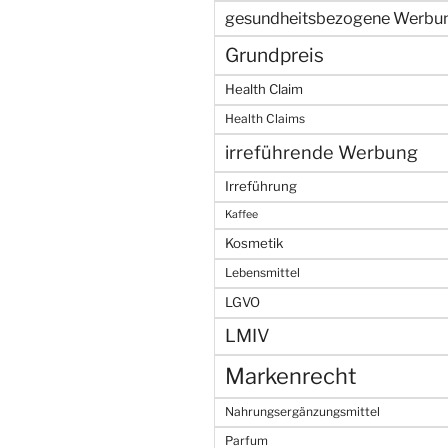
gesundheitsbezogene Werbu
Grundpreis
Health Claim
Health Claims
irreführende Werbung
Irreführung
Kaffee
Kosmetik
Lebensmittel
LGVO
LMIV
Markenrecht
Nahrungsergänzungsmittel
Parfum