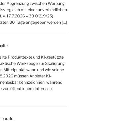
ei der Abgrenzung zwischen Werbung
svergleich mit einer unverbindlichen
. v. 17.7.2026 – 38 O 219/25)
letzten 30 Tage angegeben werden […]
halte
tellte Produkttexte und KI-gestützte
raktische Werkzeuge zur Skalierung
 den Mittelpunkt, wann und wie solche
.8.2026 müssen Anbieter KI-
hinenlesbar kennzeichnen, während
 von öffentlichem Interesse
Reparatur