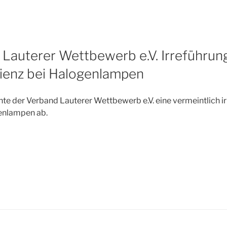
auterer Wettbewerb e.V. Irreführun
zienz bei Halogenlampen
e der Verband Lauterer Wettbewerb e.V. eine vermeintlich i
enlampen ab.