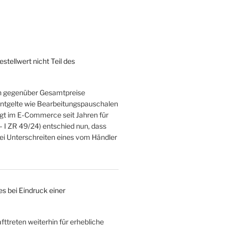
tellwert nicht Teil des
rn gegenüber Gesamtpreise
zentgelte wie Bearbeitungspauschalen
rgt im E‑Commerce seit Jahren für
– I ZR 49/24) entschied nun, dass
bei Unterschreiten eines vom Händler
s bei Eindruck einer
ttreten weiterhin für erhebliche