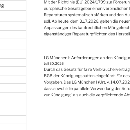
Mit der Richtlinie (EU) 2024/1799 zur Förderu
ng
europäische Gesetzgeber einen verbindlichen
Reparaturen systematisch stärken und den A
soll. Ab heute, dem 31.7.2026, gelten die neu
Anpassungen des kaufrechtlichen Mängelrecht
eigenständiger Reparaturpflichten des Herstell
LG München I: Anforderungen an den Kündigu
Juli 30, 2026
Durch das Gesetz für faire Verbraucherverträg
BGB der Kündigungsbutton eingeführt. Für de
Vorgaben. Das LG München I (Urt. v. 14.07.20
dass sowohl die parallele Verwendung der Sch
zur Kündigung“ als auch die verpflichtende A