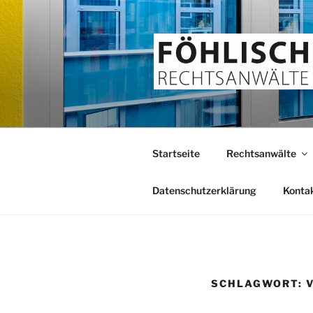
Zum
Inhalt
springen
FÖHLISCH
Rechtsanwälte
Startseite
Rechtsanwälte
Datenschutzerklärung
Konta
SCHLAGWORT: