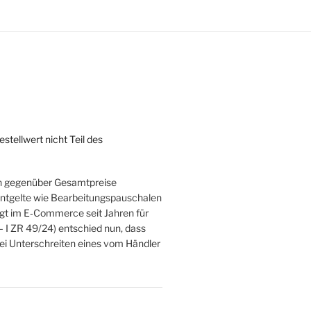
tellwert nicht Teil des
rn gegenüber Gesamtpreise
zentgelte wie Bearbeitungspauschalen
rgt im E‑Commerce seit Jahren für
– I ZR 49/24) entschied nun, dass
bei Unterschreiten eines vom Händler