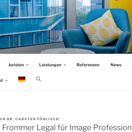
Juristen
Leistungen
Referenzen
News
kt
ON
DR. CARSTEN FÖHLISCH
Frommer Legal für Image Professio