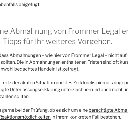
enfalls beigefügt.
ine Abmahnung von Frommer Legal er
 Tipps für Ihr weiteres Vorgehen.
 dass Abmahnungen – wie hier von Frommer Legal – nicht auf d
llten. Die in Abmahnungen enthaltenen Fristen sind oft kur
ichwohl bedachtes Handeln ist gefragt.
e trotz der akuten Situation und des Zeitdrucks niemals ungepr
te Unterlassungserklärung unterzeichnen und auch nicht un
ahlen sollten.
e gerne bei der Prüfung, ob es sich um eine
berechtigte Abma
 Reaktionsmöglichkeiten
in Ihrem konkreten Fall bestehen.