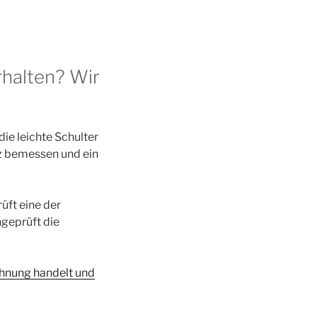
halten? Wir
ie leichte Schulter
z bemessen und ein
üft eine der
geprüft die
hnung handelt und