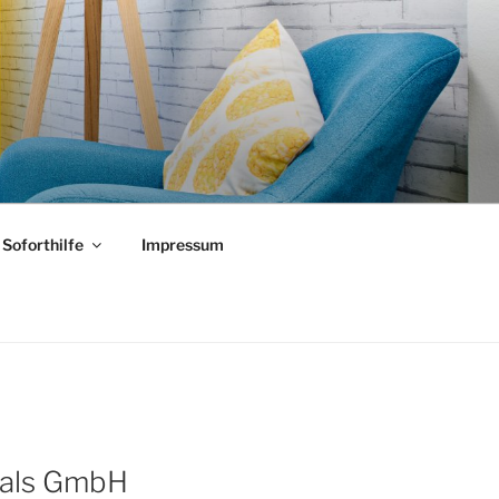
Soforthilfe
Impressum
nals GmbH