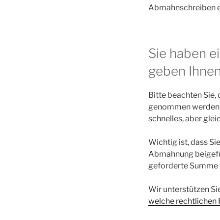
Abmahnschreiben eb
Sie haben e
geben Ihnen
Bitte beachten Sie,
genommen werden so
schnelles, aber gle
Wichtig ist, dass Si
Abmahnung beigefüg
geforderte Summe z
Wir unterstützen Si
welche rechtlichen