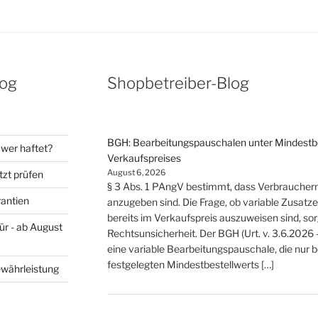
log
Shopbetreiber-Blog
BGH: Bearbeitungspauschalen unter Mindestbes
wer haftet?
Verkaufspreises
August 6, 2026
tzt prüfen
§ 3 Abs. 1 PAngV bestimmt, dass Verbrauche
rantien
anzugeben sind. Die Frage, ob variable Zusat
bereits im Verkaufspreis auszuweisen sind, so
ür - ab August
Rechtsunsicherheit. Der BGH (Urt. v. 3.6.2026 
eine variable Bearbeitungspauschale, die nur 
festgelegten Mindestbestellwerts […]
ewährleistung