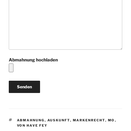
Abmahnung hochladen
SCHLAGWÖRTER
ABMAHNUNG
,
AUSKUNFT
,
MARKENRECHT
,
MO
,
VON HAVE FEY