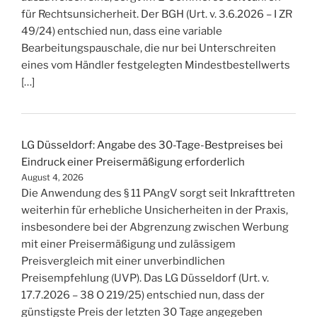
für Rechtsunsicherheit. Der BGH (Urt. v. 3.6.2026 – I ZR
49/24) entschied nun, dass eine variable
Bearbeitungspauschale, die nur bei Unterschreiten
eines vom Händler festgelegten Mindestbestellwerts
[…]
LG Düsseldorf: Angabe des 30-Tage-Bestpreises bei
Eindruck einer Preisermäßigung erforderlich
August 4, 2026
Die Anwendung des § 11 PAngV sorgt seit Inkrafttreten
weiterhin für erhebliche Unsicherheiten in der Praxis,
insbesondere bei der Abgrenzung zwischen Werbung
mit einer Preisermäßigung und zulässigem
Preisvergleich mit einer unverbindlichen
Preisempfehlung (UVP). Das LG Düsseldorf (Urt. v.
17.7.2026 – 38 O 219/25) entschied nun, dass der
günstigste Preis der letzten 30 Tage angegeben