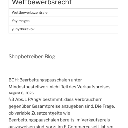
Wettbewerbsrecht
Wettbewerbszentrale
YayImages
yuriyzhuravov
Shopbetreiber-Blog
BGH: Bearbeitungspauschalen unter
Mindestbestellwert nicht Teil des Verkaufspreises
August 6, 2026
§ 3 Abs. 1 PAngV bestimmt, dass Verbrauchern
gegenüber Gesamtpreise anzugeben sind. Die Frage,
ob variable Zusatzentgelte wie
Bearbeitungspauschalen bereits im Verkaufspreis
auszuweisen sind, sorgt im E‑Commerce seit Jahren