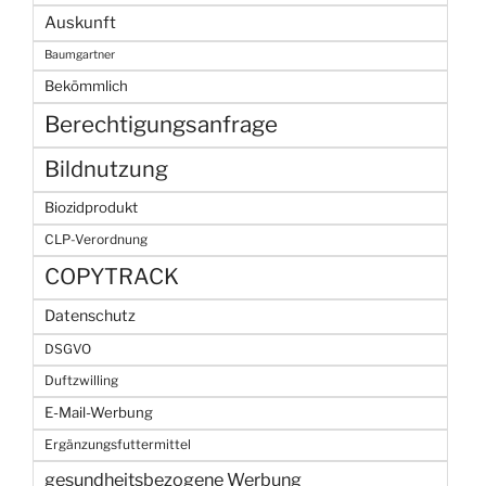
Auskunft
Baumgartner
Bekömmlich
Berechtigungsanfrage
Bildnutzung
Biozidprodukt
CLP-Verordnung
COPYTRACK
Datenschutz
DSGVO
Duftzwilling
E-Mail-Werbung
Ergänzungsfuttermittel
gesundheitsbezogene Werbung