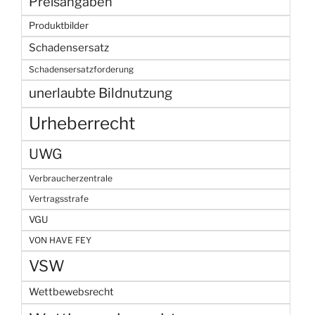
Preisangaben
Produktbilder
Schadensersatz
Schadensersatzforderung
unerlaubte Bildnutzung
Urheberrecht
UWG
Verbraucherzentrale
Vertragsstrafe
VGU
VON HAVE FEY
VSW
Wettbewebsrecht