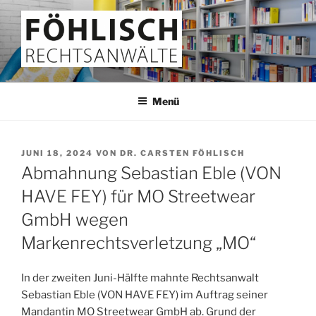
Zum
Inhalt
springen
FÖHLISCH
Rechtsanwälte
Menü
VERÖFFENTLICHT
JUNI 18, 2024
VON
DR. CARSTEN FÖHLISCH
AM
Abmahnung Sebastian Eble (VON
HAVE FEY) für MO Streetwear
GmbH wegen
Markenrechtsverletzung „MO“
In der zweiten Juni-Hälfte mahnte Rechtsanwalt
Sebastian Eble (VON HAVE FEY) im Auftrag seiner
Mandantin MO Streetwear GmbH ab. Grund der